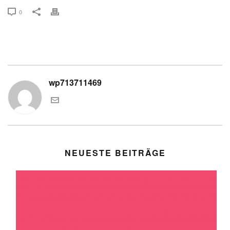
0
wp713711469
NEUESTE BEITRÄGE